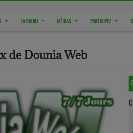
S
LA RADIO
MÉDIAS
PARTICIPEZ
C
ux de Dounia Web