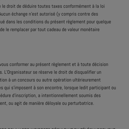
 le droit de déduire toutes taxes conformément à la loi
 Aucun échange n’est autorisé (y compris contre des
bué dans les conditions du présent règlement pour quelque
t de le remplacer par tout cadeau de valeur monétaire
vous conformer au présent règlement et à toute décision
. L’Organisateur se réserve le droit de disqualifier un
ation à un concours ou autre opération ultérieurement
es qui s’imposent à son encontre, lorsque ledit participant ou
édure d’inscription, a intentionnellement soumis des
ent, ou agit de manière déloyale ou perturbatrice.