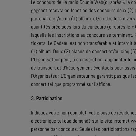
Le concours de La radio Dounia Web(ci-après « le co
gagnant recevra en fonction des concours deux (2) 
partenaire et/ou un (1) album, et/ou des lots diver
quantités précisées lors du concours (ci-après le « 
laquelle les inscriptions au concours se terminent
tickets. Le Cadeau est non-transférable et interdit
(1) album. Deux (2) places de concert et/ou cinq (
L’Organisateur peut, à sa discrétion, augmenter le
de transport et d’hébergement éventuels pour assist
l’Organisateur. L’Organisateur ne garantit pas que l
concert tel que programmé sur l'affiche.
3. Participation
Indiquez votre nom complet, votre pays de résidence
électronique tel que demandé sur le site internet w
personne par concours. Seules les participations reç