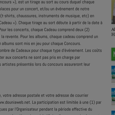
ncours »), est un tirage au sort au cours duquel chaque
places pour un concert, et/ou un événement de notre
s (t-shirts, chaussures, instruments de musique, etc) en
Cadeau »). Chaque tirage au sort débute à partir de la date à
Abdoulhakim
R
. Pour les concerts, chaque Cadeau comprend deux (2)
Hamidou
 à la revente. Pour les albums, chaque cadeau comprend un
5) albums sont mis en jeu pour chaque Concours.
 nombre de Cadeaux pour chaque type d’événement. Les coûts
er aux concerts ne sont pas pris en charge par
es artistes présentés lors du concours assureront leur
, votre adresse postale et votre adresse de courrier
ww.douniaweb.net. La participation est limitée à une (1) par
ues par l’Organisateur pendant la période effective du