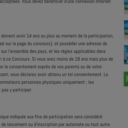
 acceptées. Vous devez bénéficier d’une connexion Internet
nts doivent avoir 14 ans ou plus au moment de la participation,
isé sur la page du concours), et posséder une adresse de
s sur l’ensemble des pays, et les règles applicables dans
on à ce Concours. Si vous avez moins de 18 ans mais plus de
nir le consentement exprès de vos parents ou de votre
ipant, vous déclarez avoir obtenu un tel consentement. La
nsommateurs personnes physiques uniquement ; les
pas y participer.
onique indiquée aux fins de participation sera considéré
ls de lancement ou d’inscription par automate ou tout autre