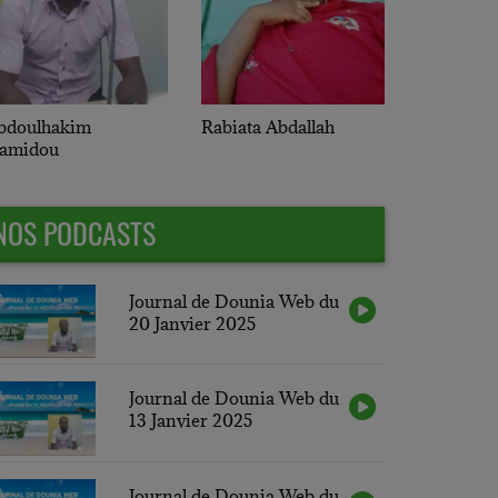
abiata Abdallah
Abou Selia
NOS PODCASTS
Journal de Dounia Web du
20 Janvier 2025
Journal de Dounia Web du
13 Janvier 2025
Journal de Dounia Web du