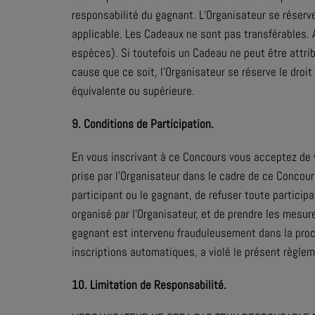
responsabilité du gagnant. L’Organisateur se réserve
applicable. Les Cadeaux ne sont pas transférables.
espèces). Si toutefois un Cadeau ne peut être attri
cause que ce soit, l’Organisateur se réserve le droi
équivalente ou supérieure.
9. Conditions de Participation.
En vous inscrivant à ce Concours vous acceptez de 
prise par l’Organisateur dans le cadre de ce Concours
participant ou le gagnant, de refuser toute particip
organisé par l’Organisateur, et de prendre les mesur
gagnant est intervenu frauduleusement dans la proc
inscriptions automatiques, a violé le présent règlem
10. Limitation de Responsabilité.