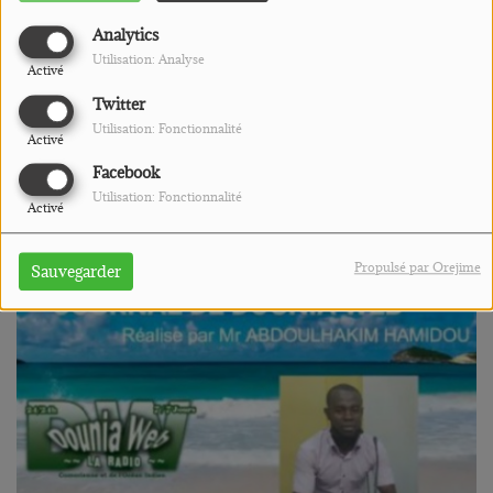
Analytics
Utilisation: Analyse
Activé
Twitter
Utilisation: Fonctionnalité
Activé
Facebook
PODCASTS
Utilisation: Fonctionnalité
Activé
Propulsé par Orejime
Sauvegarder