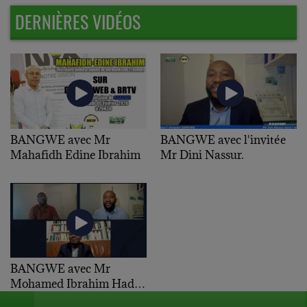
DERNIÈRES VIDÉOS
BANGWE avec Mr
BANGWE avec l'invitée
Mahafidh Edine Ibrahim
Mr Dini Nassur.
BANGWE avec Mr
Mohamed Ibrahim Hadji
et Mr Youssouf