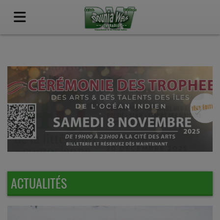
Previous
Nex
ACTUALITÉS