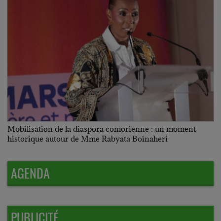
Mobilisation de la diaspora comorienne : un moment
historique autour de Mme Rabyata Boinaheri
AGENDA
PUBLICITÉ