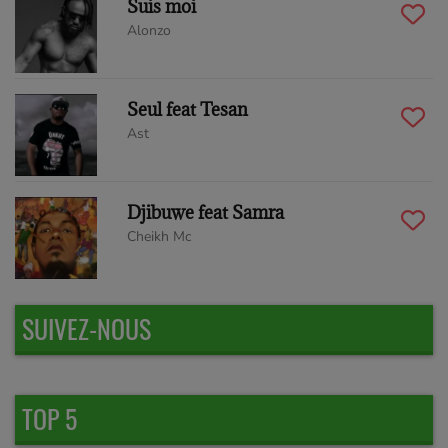
Suis moi
Alonzo
Seul feat Tesan
Ast
Djibuwe feat Samra
Cheikh Mc
SUIVEZ-NOUS
TOP 5