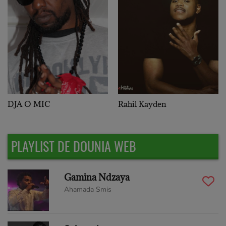
DJA O MIC
Rahil Kayden
PLAYLIST DE DOUNIA WEB
Gamina Ndzaya
Ahamada Smis