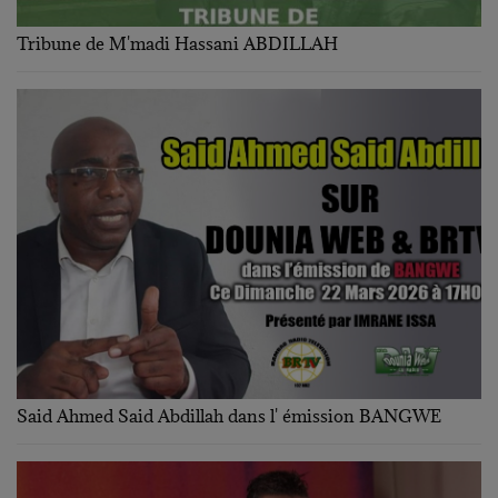
Tribune de M'madi Hassani ABDILLAH
Said Ahmed Said Abdillah dans l' émission BANGWE